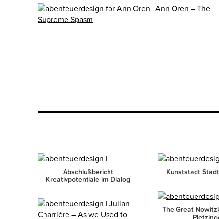
Abschlußbericht
Kunststadt Stad
Kreativpotentiale im Dialog
The Great Nowitz
Pletzing