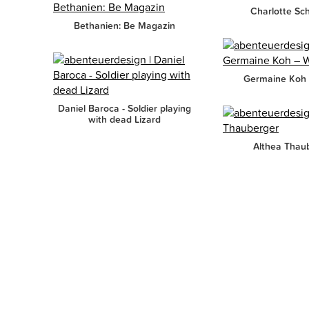
Charlotte Schl
Bethanien: Be Magazin
Germaine Koh 
Daniel Baroca - Soldier playing
with dead Lizard
Althea Thau