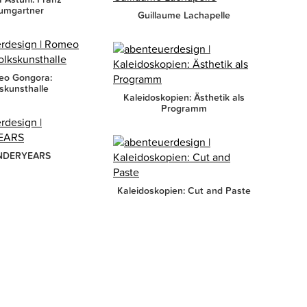
umgartner
Guillaume Lachapelle
o Gongora:
skunsthalle
Kaleidoskopien: Ästhetik als
Programm
DERYEARS
Kaleidoskopien: Cut and Paste