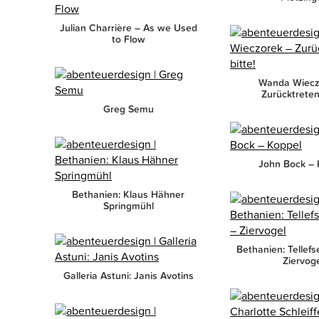
Julian Charrière – As we Used
to Flow
Wanda Wiecz
Zurücktreten 
Greg Semu
John Bock – 
Bethanien: Klaus Hähner
Springmühl
Bethanien: Tellefs
Ziervog
Galleria Astuni: Janis Avotins