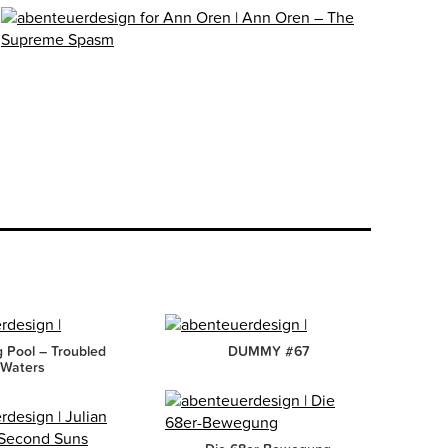
 Pool – Troubled
DUMMY #67
Waters