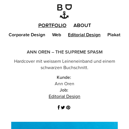
PORTFOLIO
ABOUT
Corporate Design
Web
Editorial Design
Plakat
ANN OREN – THE SUPREME SPASM
Hardcover mit weissem Leineneinband und einem
schwarzen Buchschnitt.
Kunde:
Ann Oren
Job:
Editorial Design