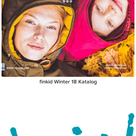
finkid Winter 18 Katalog