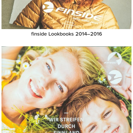
finside Lookbooks 2014–2016