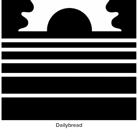
Dailybread