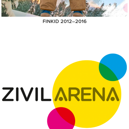
FINKID 2012–2016